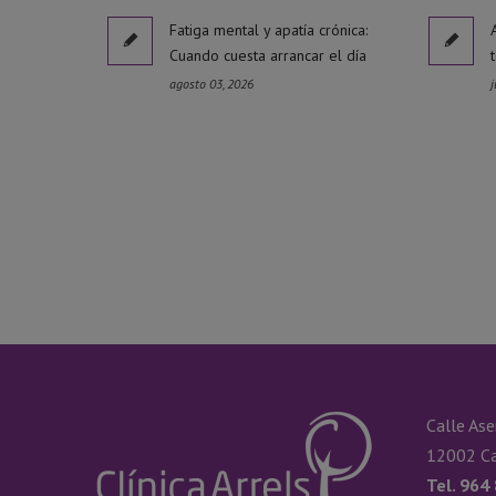
Fatiga mental y apatía crónica:
Cuando cuesta arrancar el día
agosto 03, 2026
j
Calle Ase
12002 Ca
Tel. 964