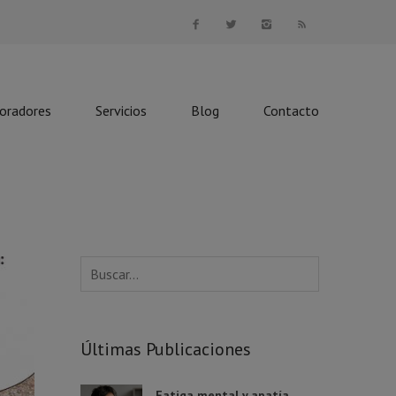
boradores
Servicios
Blog
Contacto
Últimas Publicaciones
Fatiga mental y apatía