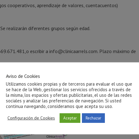
gos cooperativos, aprendizaje de valores, cuentacuentos)
 Se realizarán diferentes grupos según edad.
 669.671.481,o escribir a info@clinicaarrels.com. Plazo máximo de
Aviso de Cookies
Utilizamos cookies propias y de terceros para evaluar el uso que
se hace de la Web, gestionar los servicios ofrecidos a través de
la misma, los espacios y ofertas publicitarias, el uso de las redes
sociales y analizar las preferencias de navegación. Si usted
continua navegando, consideramos que acepta su uso.
Configuración de Cookies
Aceptar
Rechazar