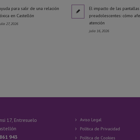
Ayuda para salir de una relación
El impacto de las pantallas
tóxica en Castellón
preadolescentes: cómo afe
atención
ulio 27, 2026
julio 16, 2026
nsi 17, Entresuelo
Aviso Legal
stellón
Política de Privacidad
 861 943
Política de Cookies