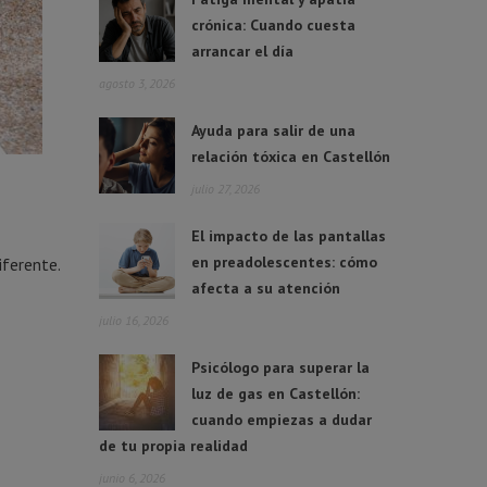
crónica: Cuando cuesta
arrancar el día
agosto 3, 2026
Ayuda para salir de una
relación tóxica en Castellón
julio 27, 2026
El impacto de las pantallas
en preadolescentes: cómo
iferente.
afecta a su atención
julio 16, 2026
Psicólogo para superar la
luz de gas en Castellón:
cuando empiezas a dudar
de tu propia realidad
junio 6, 2026