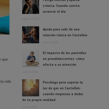
crónica: Cuando cuesta
arrancar el día
agosto 3, 2026
Ayuda para salir de una
relación tóxica en Castellón
julio 27, 2026
El impacto de las pantallas
en preadolescentes: cómo
e que
afecta a su atención
julio 16, 2026
la vida
Psicólogo para superar la
luz de gas en Castellón:
cuando empiezas a dudar
de tu propia realidad
junio 6, 2026