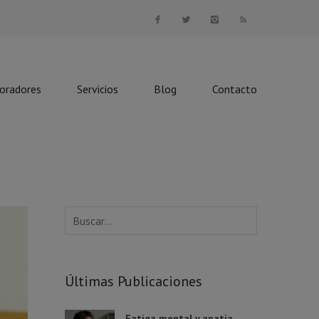
boradores
Servicios
Blog
Contacto
Últimas Publicaciones
Fatiga mental y apatía