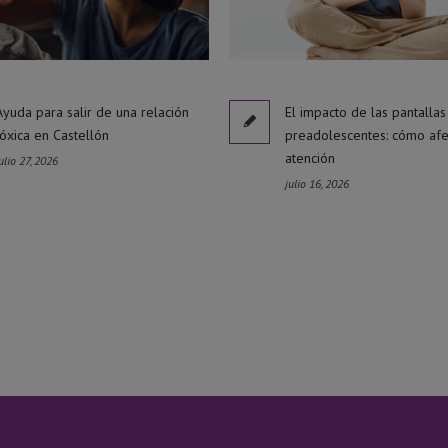
Ayuda para salir de una relación
El impacto de las pantallas
tóxica en Castellón
preadolescentes: cómo afe
atención
ulio 27, 2026
julio 16, 2026