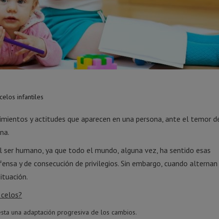
elos infantiles
timientos y actitudes que aparecen en una persona, ante el temor d
na.
 el ser humano, ya que todo el mundo, alguna vez, ha sentido esas
nsa y de consecución de privilegios. Sin embargo, cuando alternan 
ituación.
 celos?
esta una adaptación progresiva de los cambios.