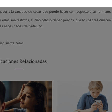
das en las atenciones y alabanzas al pequeño.
 mayor y la cantidad de cosas que puede hacer con respecto a su hermano.
ellos son distintos, el niño celoso deber percibir que los padres quieren
 las necesidades de cada uno.
ien siente celos.
icaciones Relacionadas