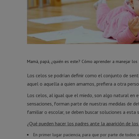
Mamá, papá, ¿quién es este? Cómo aprender a manejar los c
Los celos se podrían definir como el conjunto de sen
aquel o aquella a quien amamos, prefiera a otra perso
Los celos, al igual que el miedo, son algo natural en
sensaciones, forman parte de nuestras medidas de defe
familiar o escolar, se deben buscar soluciones a esta s
¿Qué pueden hacer los padres ante la aparición de los
En primer lugar paciencia, para que por parte de todos 