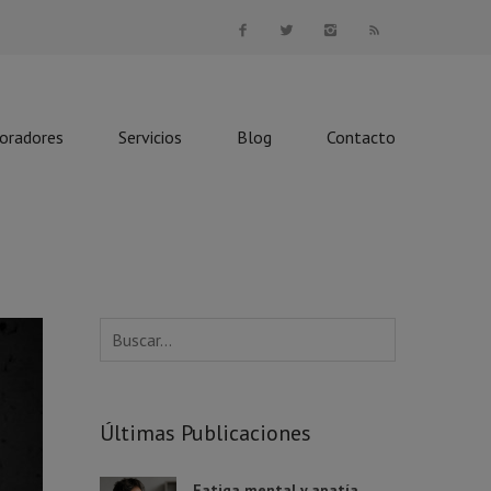
boradores
Servicios
Blog
Contacto
Últimas Publicaciones
Fatiga mental y apatía