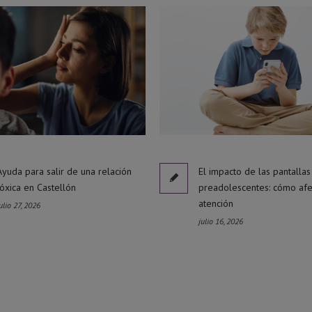
Ayuda para salir de una relación
El impacto de las pantallas
tóxica en Castellón
preadolescentes: cómo afe
atención
ulio 27, 2026
julio 16, 2026