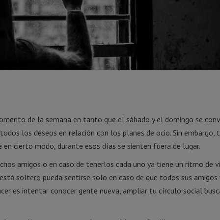
omento de la semana en tanto que el sábado y el domingo se conv
a todos los deseos en relación con los planes de ocio. Sin embargo,
e en cierto modo, durante esos días se sienten fuera de lugar.
uchos amigos o en caso de tenerlos cada uno ya tiene un ritmo de v
 está soltero pueda sentirse solo en caso de que todos sus amigos
hacer es intentar conocer gente nueva, ampliar tu círculo social bus