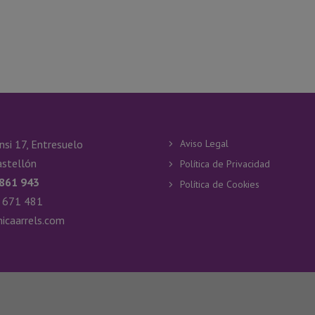
nsi 17, Entresuelo
Aviso Legal
stellón
Política de Privacidad
 861 943
Política de Cookies
 671 481
nicaarrels.com