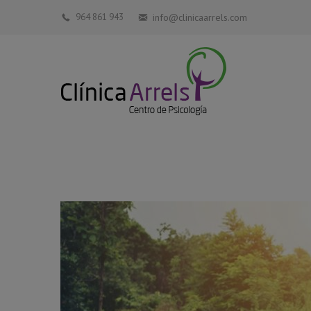
964 861 943
info@clinicaarrels.com