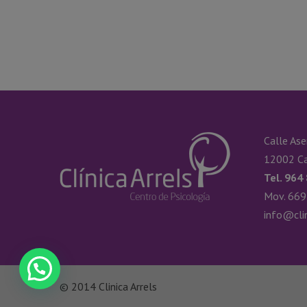
Calle Ase
12002 Ca
Tel. 964
Mov. 669
info@cli
© 2014 Clinica Arrels