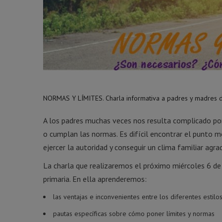
NORMAS Y LÍMITES. Charla informativa a padres y madres de
A los padres muchas veces nos resulta complicado pon
o cumplan las normas. Es difícil encontrar el punto me
ejercer la autoridad y conseguir un clima familiar ag
La charla que realizaremos el próximo miércoles 6 de j
primaria. En ella aprenderemos:
las ventajas e inconvenientes entre los diferentes estilo
pautas específicas sobre cómo poner límites y normas