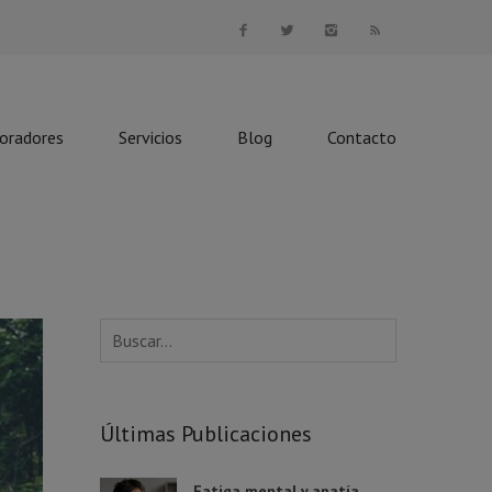
boradores
Servicios
Blog
Contacto
Últimas Publicaciones
Fatiga mental y apatía