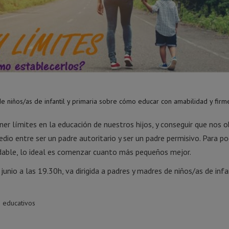
 niños/as de infantil y primaria sobre cómo educar con amabilidad y firm
er límites en la educación de nuestros hijos, y conseguir que nos 
dio entre ser un padre autoritario y ser un padre permisivo. Para p
radable, lo ideal es comenzar cuanto más pequeños mejor.
unio a las 19.30h, va dirigida a padres y madres de niños/as de infan
s educativos