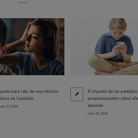
Ayuda para salir de una relación
El impacto de las pantallas
tóxica en Castellón
preadolescentes: cómo afe
atención
ulio 27, 2026
julio 16, 2026