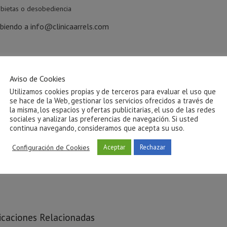
bietas o desobediencia
biendo a info@clinicaarrels.com
Aviso de Cookies
Utilizamos cookies propias y de terceros para evaluar el uso que
se hace de la Web, gestionar los servicios ofrecidos a través de
la misma, los espacios y ofertas publicitarias, el uso de las redes
sociales y analizar las preferencias de navegación. Si usted
continua navegando, consideramos que acepta su uso.
Configuración de Cookies
Aceptar
Rechazar
icaciones Relacionadas