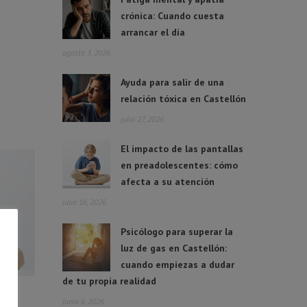
crónica: Cuando cuesta
arrancar el día
agosto 3, 2026
Ayuda para salir de una
relación tóxica en Castellón
julio 27, 2026
El impacto de las pantallas
en preadolescentes: cómo
afecta a su atención
julio 16, 2026
Psicólogo para superar la
luz de gas en Castellón:
cuando empiezas a dudar
de tu propia realidad
junio 6, 2026
 en