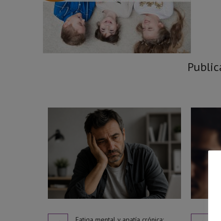
Public
Fatiga mental y apatía crónica: