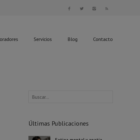
boradores
Servicios
Blog
Contacto
Últimas Publicaciones
Fatiga mental y apatía