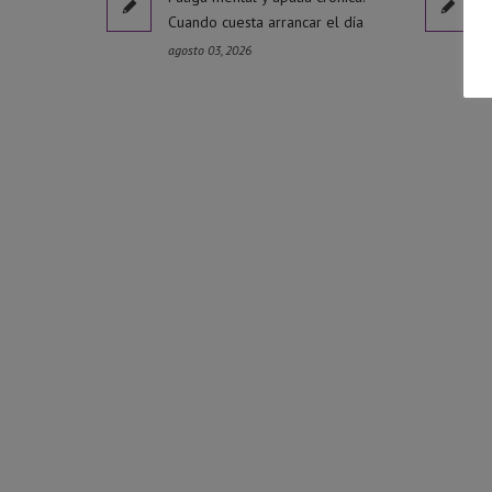
Cuando cuesta arrancar el día
agosto 03, 2026
j