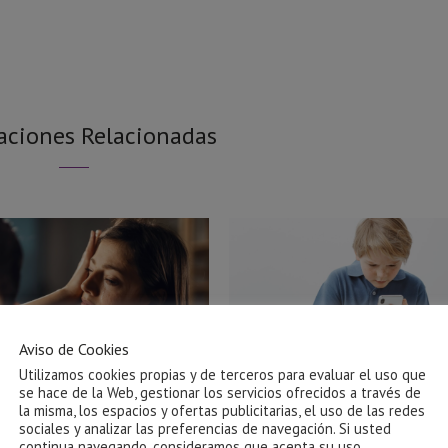
aciones Relacionadas
Aviso de Cookies
Utilizamos cookies propias y de terceros para evaluar el uso que
se hace de la Web, gestionar los servicios ofrecidos a través de
la misma, los espacios y ofertas publicitarias, el uso de las redes
sociales y analizar las preferencias de navegación. Si usted
Ayuda para salir de una relación
El impacto de las pantallas
continua navegando, consideramos que acepta su uso.