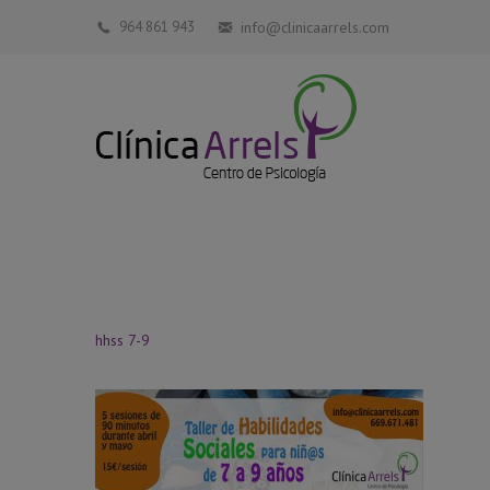
964 861 943
info@clinicaarrels.com
hhss 7-9