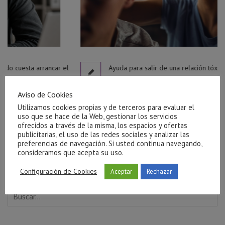
ar el
Ayuda para salir de una relación tóxica en Castellón
julio 27, 2026
Aviso de Cookies
Utilizamos cookies propias y de terceros para evaluar el
uso que se hace de la Web, gestionar los servicios
ofrecidos a través de la misma, los espacios y ofertas
publicitarias, el uso de las redes sociales y analizar las
preferencias de navegación. Si usted continua navegando,
consideramos que acepta su uso.
Configuración de Cookies
Aceptar
Rechazar