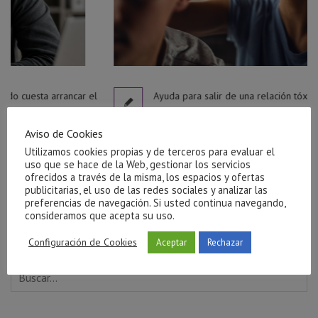
ar el
Ayuda para salir de una relación tóxica en Castellón
julio 27, 2026
Aviso de Cookies
Utilizamos cookies propias y de terceros para evaluar el
uso que se hace de la Web, gestionar los servicios
ofrecidos a través de la misma, los espacios y ofertas
publicitarias, el uso de las redes sociales y analizar las
preferencias de navegación. Si usted continua navegando,
consideramos que acepta su uso.
Configuración de Cookies
Aceptar
Rechazar