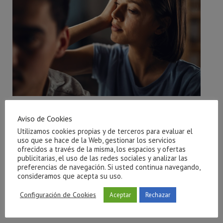
l
Ayuda para salir de una relación tóxica en Castellón
Aviso de Cookies
julio 27, 2026
Utilizamos cookies propias y de terceros para evaluar el
uso que se hace de la Web, gestionar los servicios
ofrecidos a través de la misma, los espacios y ofertas
publicitarias, el uso de las redes sociales y analizar las
preferencias de navegación. Si usted continua navegando,
consideramos que acepta su uso.
Configuración de Cookies
Aceptar
Rechazar