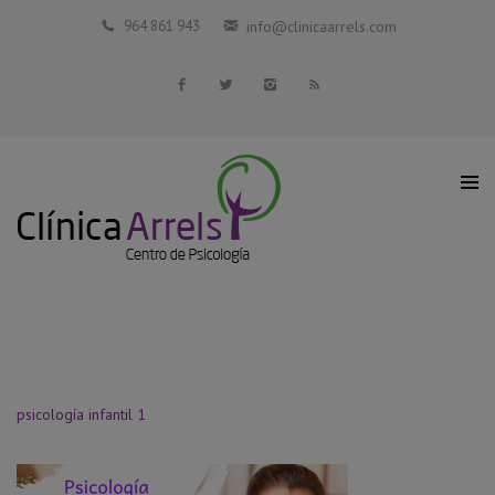
Inicio
964 861 943
info@clinicaarrels.com
La Clínica
Profesionales Colaboradores
Servicios
Blog
Contacto
psicología infantil 1