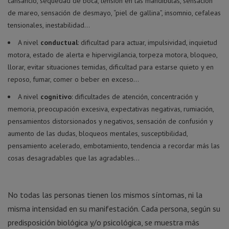
cansancio, sequedad de boca, tensión en las mandíbulas, sensación
de mareo, sensación de desmayo, “piel de gallina”, insomnio, cefaleas
tensionales, inestabilidad…
A nivel
conductual
: dificultad para actuar, impulsividad, inquietud
motora, estado de alerta e hipervigilancia, torpeza motora, bloqueo,
llorar, evitar situaciones temidas, dificultad para estarse quieto y en
reposo, fumar, comer o beber en exceso…
A nivel
cognitivo
: dificultades de atención, concentración y
memoria, preocupación excesiva, expectativas negativas, rumiación,
pensamientos distorsionados y negativos, sensación de confusión y
aumento de las dudas, bloqueos mentales, susceptibilidad,
pensamiento acelerado, embotamiento, tendencia a recordar más las
cosas desagradables que las agradables…
No todas las personas tienen los mismos síntomas, ni la
misma intensidad en su manifestación. Cada persona, según su
predisposición biológica y/o psicológica, se muestra más