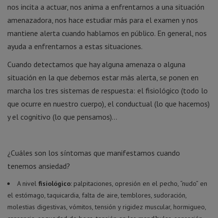
nos incita a actuar, nos anima a enfrentarnos a una situación
amenazadora, nos hace estudiar más para el examen y nos
mantiene alerta cuando hablamos en público. En general, nos
ayuda a enfrentarnos a estas situaciones.
Cuando detectamos que hay alguna amenaza o alguna
situación en la que debemos estar más alerta, se ponen en
marcha los tres sistemas de respuesta: el fisiológico (todo lo
que ocurre en nuestro cuerpo), el conductual (lo que hacemos)
y el cognitivo (lo que pensamos)…
¿Cuáles son los síntomas que manifestamos cuando
tenemos ansiedad?
A nivel
fisiológico
: palpitaciones, opresión en el pecho, “nudo” en
el estómago, taquicardia, falta de aire, temblores, sudoración,
molestias digestivas, vómitos, tensión y rigidez muscular, hormigueo,