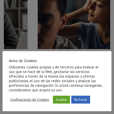
r el
Ayuda para salir de una relación tóxica en Castellón
Aviso de Cookies
julio 27, 2026
Utilizamos cookies propias y de terceros para evaluar el
uso que se hace de la Web, gestionar los servicios
ofrecidos a través de la misma, los espacios y ofertas
publicitarias, el uso de las redes sociales y analizar las
preferencias de navegación. Si usted continua navegando,
consideramos que acepta su uso.
Configuración de Cookies
Aceptar
Rechazar