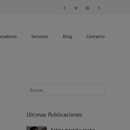
boradores
Servicios
Blog
Contacto
Últimas Publicaciones
Fatiga mental y apatía