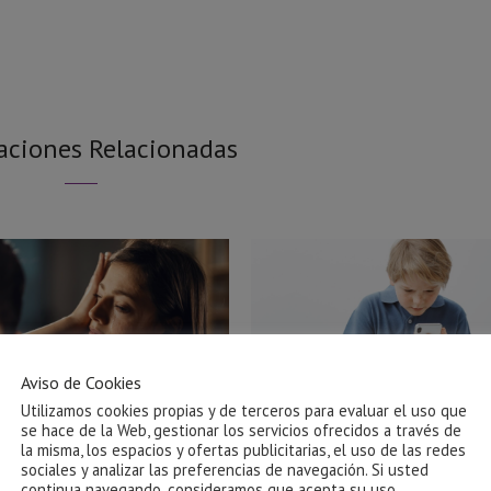
aciones Relacionadas
Aviso de Cookies
Utilizamos cookies propias y de terceros para evaluar el uso que
se hace de la Web, gestionar los servicios ofrecidos a través de
la misma, los espacios y ofertas publicitarias, el uso de las redes
sociales y analizar las preferencias de navegación. Si usted
Ayuda para salir de una relación
El impacto de las pantallas
continua navegando, consideramos que acepta su uso.