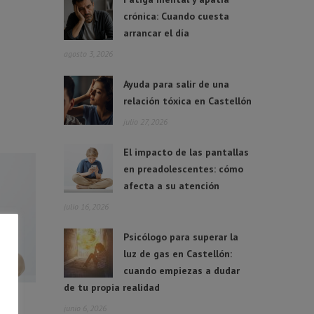
crónica: Cuando cuesta
arrancar el día
agosto 3, 2026
Ayuda para salir de una
relación tóxica en Castellón
julio 27, 2026
El impacto de las pantallas
en preadolescentes: cómo
afecta a su atención
julio 16, 2026
Psicólogo para superar la
luz de gas en Castellón:
cuando empiezas a dudar
de tu propia realidad
junio 6, 2026
 en