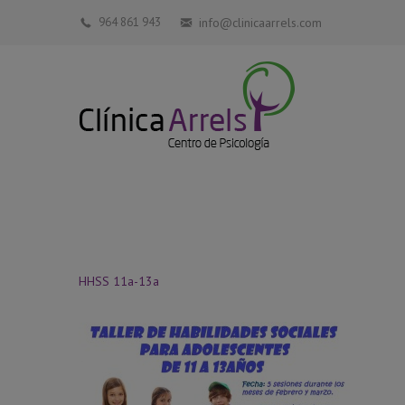
964 861 943
info@clinicaarrels.com
HHSS 11a-13a