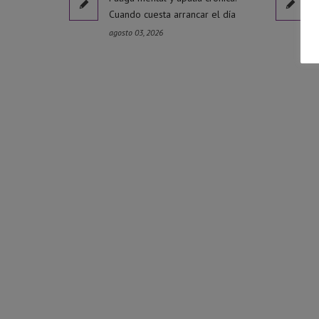
Cuando cuesta arrancar el día
agosto 03, 2026
j