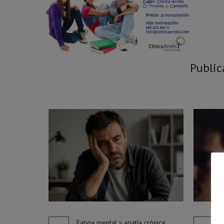
Public
Fatiga mental y apatía crónica: