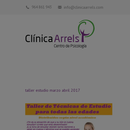
964 861 943
info@clinicaarrels.com
taller estudio marzo abril 2017