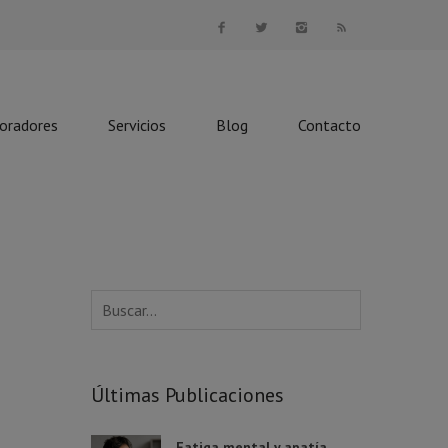
boradores
Servicios
Blog
Contacto
Últimas Publicaciones
Fatiga mental y apatía