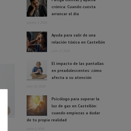
crónica: Cuando cuesta
arrancar el día
agosto 3, 2026
Ayuda para salir de una
relación tóxica en Castellón
julio 27, 2026
El impacto de las pantallas
en preadolescentes: cómo
afecta a su atención
julio 16, 2026
Psicólogo para superar la
luz de gas en Castellón:
cuando empiezas a dudar
de tu propia realidad
junio 6, 2026
 en