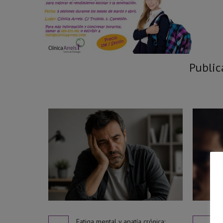
Public
Fatiga mental y apatía crónica: