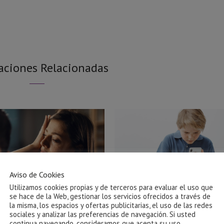
aciones Relacionadas
Aviso de Cookies
Utilizamos cookies propias y de terceros para evaluar el uso que
se hace de la Web, gestionar los servicios ofrecidos a través de
la misma, los espacios y ofertas publicitarias, el uso de las redes
sociales y analizar las preferencias de navegación. Si usted
Ayuda para salir de una relación
El impacto de las pantallas
continua navegando, consideramos que acepta su uso.