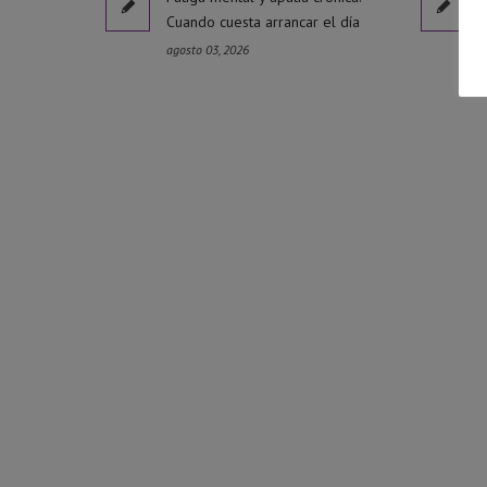
Cuando cuesta arrancar el día
agosto 03, 2026
j