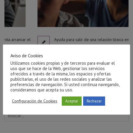
l
Ayuda para salir de una relación tóxica en Castellón
julio 27, 2026
Aviso de Cookies
Utilizamos cookies propias y de terceros para evaluar el
uso que se hace de la Web, gestionar los servicios
ofrecidos a través de la misma, los espacios y ofertas
publicitarias, el uso de las redes sociales y analizar las
preferencias de navegación. Si usted continua navegando,
consideramos que acepta su uso.
Configuración de Cookies
Aceptar
Rechazar