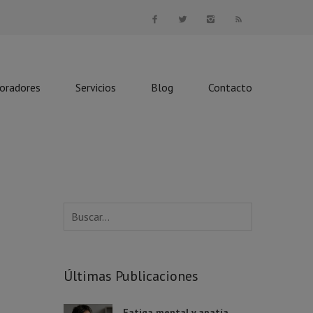
boradores
Servicios
Blog
Contacto
Últimas Publicaciones
Fatiga mental y apatía