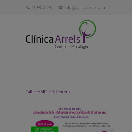
964 861 943
info@clinicaarrels.com
Taller MARE 4-8 febrero