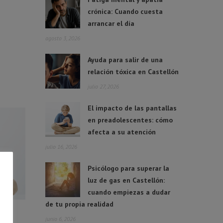
crónica: Cuando cuesta
arrancar el día
agosto 3, 2026
Ayuda para salir de una
relación tóxica en Castellón
julio 27, 2026
El impacto de las pantallas
en preadolescentes: cómo
afecta a su atención
julio 16, 2026
Psicólogo para superar la
luz de gas en Castellón:
cuando empiezas a dudar
de tu propia realidad
junio 6, 2026
 en