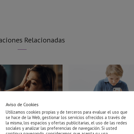
aciones Relacionadas
Aviso de Cookies
Utilizamos cookies propias y de terceros para evaluar el uso que
se hace de la Web, gestionar los servicios ofrecidos a través de
la misma, los espacios y ofertas publicitarias, el uso de las redes
sociales y analizar las preferencias de navegación. Si usted
Ayuda para salir de una relación
El impacto de las pantallas
continua navegando, consideramos que acepta su uso.