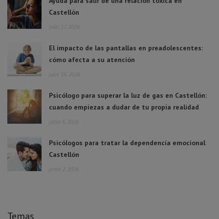
Ayuda para salir de una relación tóxica en
Castellón
julio 27, 2026
El impacto de las pantallas en preadolescentes:
cómo afecta a su atención
julio 16, 2026
Psicólogo para superar la luz de gas en Castellón:
cuando empiezas a dudar de tu propia realidad
junio 6, 2026
Psicólogos para tratar la dependencia emocional
Castellón
junio 2, 2026
Temas