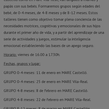
papás con sus bebés. Formaremos grupos según edades del
bebé, de 0-4 meses, de 4-8 meses y de 8-12 meses. Estos
talleres tienen como objetivo tomar plena conciencia de las
necesidades motrices, cognitivas y emocionales de sus hijos
durante el primer año de vida, y a partir del aprendizaje de una
serie de actividades y juegos, estimular la inteligencia
emocional estableciendo las bases de un apego seguro.
Horario:
viernes de 16.00 a 17.30h.
Fechas, grupos y lugar:
GRUPO 0-4 meses: 11 de enero en MARE Castelló.
GRUPO 0-4 meses: 25 de enero en MARE Vila-Real.
GRUPO 4-8 meses: 8 de febrero en MARE Castelló.
GRUPO 4-8 meses: 22 de febrero en MARE Vila-Real.
GRUPO 8-12 meses: 8 de marzo en MARE Castellón.