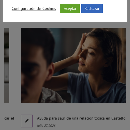
Publicaciones Relacionadas
Configuración de Cookies
Aceptar
Rechazar
l
Ayuda para salir de una relación tóxica en Castellón
julio 27, 2026