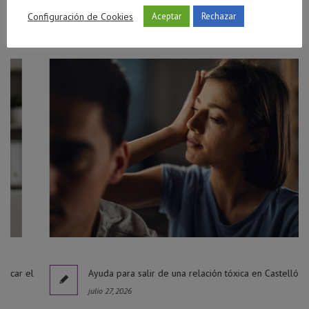
Publicaciones Relacionadas
Configuración de Cookies
Aceptar
Rechazar
l
Ayuda para salir de una relación tóxica en Castellón
julio 27, 2026