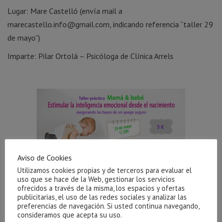
Lugar: Mare Castelló (envía mail a
marecastello.info@gmail.com, indicando referencia “taller 29
de mayo”)
Imparte: Pilar Ortolá – Psicóloga de Clínica Arrels
Aviso de Cookies
Utilizamos cookies propias y de terceros para evaluar el
uso que se hace de la Web, gestionar los servicios
ofrecidos a través de la misma, los espacios y ofertas
publicitarias, el uso de las redes sociales y analizar las
preferencias de navegación. Si usted continua navegando,
consideramos que acepta su uso.