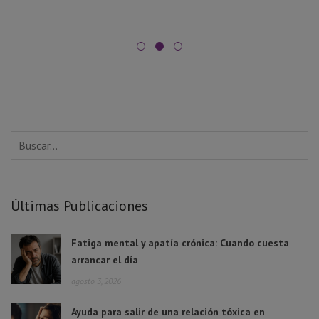
Últimas Publicaciones
Fatiga mental y apatía crónica: Cuando cuesta
arrancar el día
agosto 3, 2026
Ayuda para salir de una relación tóxica en