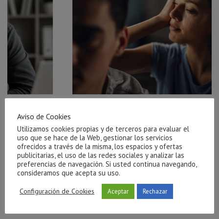
ar el
Ayuda para salir de una relación tóxica en Castellón
Aviso de Cookies
julio 27, 2026
Utilizamos cookies propias y de terceros para evaluar el
uso que se hace de la Web, gestionar los servicios
ofrecidos a través de la misma, los espacios y ofertas
publicitarias, el uso de las redes sociales y analizar las
preferencias de navegación. Si usted continua navegando,
consideramos que acepta su uso.
Configuración de Cookies
Aceptar
Rechazar