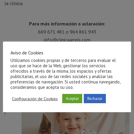
la clínica.
Para más información o aclaración:
669 671 481 o 964 861 943
info@clinicaarrels.com
Publicaciones Relacionadas
Aviso de Cookies
Utilizamos cookies propias y de terceros para evaluar el
uso que se hace de la Web, gestionar los servicios
ofrecidos a través de la misma, los espacios y ofertas
publicitarias, el uso de las redes sociales y analizar las
preferencias de navegación. Si usted continua navegando,
consideramos que acepta su uso.
Configuración de Cookies
Aceptar
Rechazar