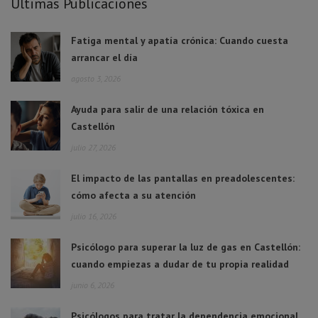
Últimas Publicaciones
Fatiga mental y apatía crónica: Cuando cuesta
arrancar el día
agosto 3, 2026
Ayuda para salir de una relación tóxica en
Castellón
julio 27, 2026
El impacto de las pantallas en preadolescentes:
cómo afecta a su atención
julio 16, 2026
Psicólogo para superar la luz de gas en Castellón:
cuando empiezas a dudar de tu propia realidad
junio 6, 2026
Psicólogos para tratar la dependencia emocional