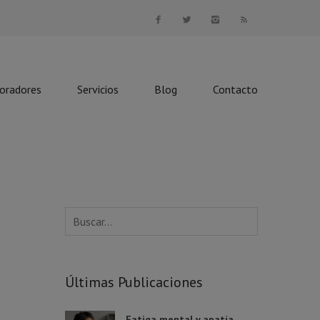
boradores
Servicios
Blog
Contacto
Últimas Publicaciones
Fatiga mental y apatía