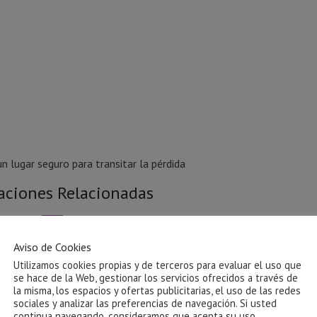
 lugar seguro para transitar la pérdida
aciones Relacionadas
Aviso de Cookies
Utilizamos cookies propias y de terceros para evaluar el uso que
se hace de la Web, gestionar los servicios ofrecidos a través de
la misma, los espacios y ofertas publicitarias, el uso de las redes
sociales y analizar las preferencias de navegación. Si usted
continua navegando, consideramos que acepta su uso.