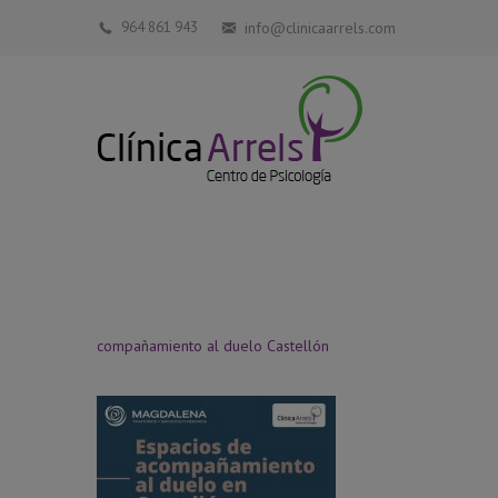
964 861 943
info@clinicaarrels.com
compañamiento al duelo Castellón