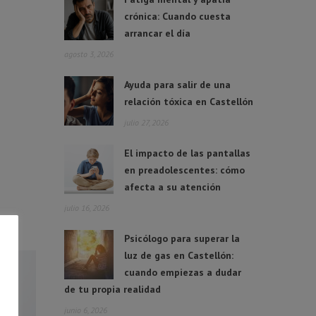
crónica: Cuando cuesta
arrancar el día
agosto 3, 2026
Ayuda para salir de una
relación tóxica en Castellón
julio 27, 2026
El impacto de las pantallas
en preadolescentes: cómo
afecta a su atención
julio 16, 2026
Psicólogo para superar la
luz de gas en Castellón:
cuando empiezas a dudar
de tu propia realidad
junio 6, 2026