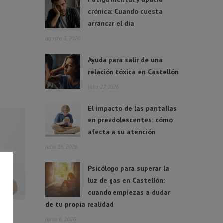
crónica: Cuando cuesta
arrancar el día
agosto 3, 2026
Ayuda para salir de una
relación tóxica en Castellón
julio 27, 2026
El impacto de las pantallas
en preadolescentes: cómo
afecta a su atención
julio 16, 2026
Psicólogo para superar la
luz de gas en Castellón:
cuando empiezas a dudar
de tu propia realidad
junio 6, 2026
 en