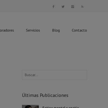
boradores
Servicios
Blog
Contacto
Últimas Publicaciones
Fatiga mental y apatía