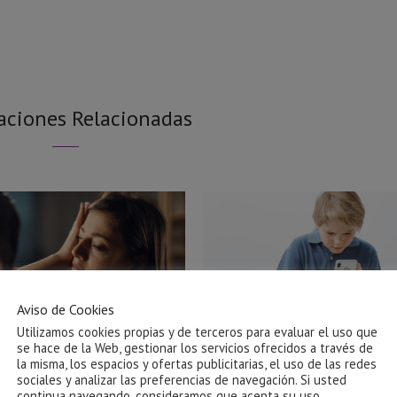
aciones Relacionadas
Aviso de Cookies
Utilizamos cookies propias y de terceros para evaluar el uso que
se hace de la Web, gestionar los servicios ofrecidos a través de
la misma, los espacios y ofertas publicitarias, el uso de las redes
sociales y analizar las preferencias de navegación. Si usted
Ayuda para salir de una relación
El impacto de las pantallas
continua navegando, consideramos que acepta su uso.