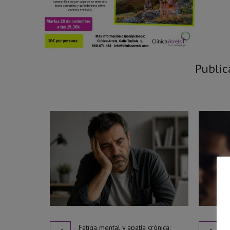
Public
Fatiga mental y apatía crónica: