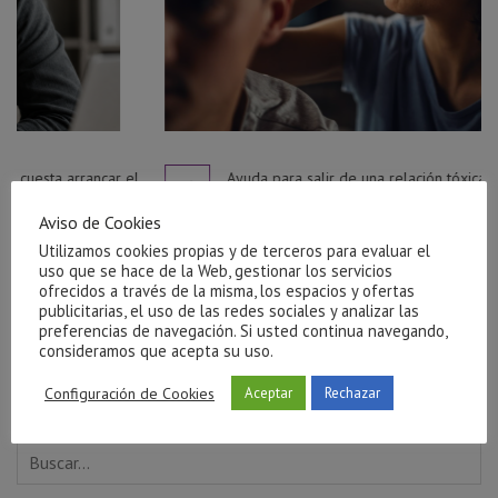
r el
Ayuda para salir de una relación tóxica en Castellón
julio 27, 2026
Aviso de Cookies
Utilizamos cookies propias y de terceros para evaluar el
uso que se hace de la Web, gestionar los servicios
ofrecidos a través de la misma, los espacios y ofertas
publicitarias, el uso de las redes sociales y analizar las
preferencias de navegación. Si usted continua navegando,
consideramos que acepta su uso.
Configuración de Cookies
Aceptar
Rechazar