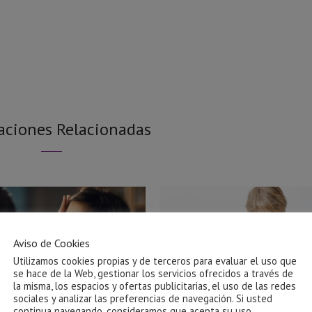
aciones Relacionadas
Aviso de Cookies
Utilizamos cookies propias y de terceros para evaluar el uso que
se hace de la Web, gestionar los servicios ofrecidos a través de
la misma, los espacios y ofertas publicitarias, el uso de las redes
sociales y analizar las preferencias de navegación. Si usted
continua navegando, consideramos que acepta su uso.