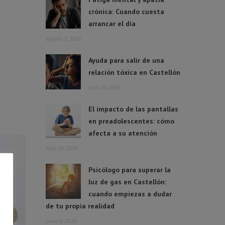
crónica: Cuando cuesta
arrancar el día
agosto 3, 2026
Ayuda para salir de una
relación tóxica en Castellón
julio 27, 2026
El impacto de las pantallas
en preadolescentes: cómo
afecta a su atención
julio 16, 2026
Psicólogo para superar la
luz de gas en Castellón:
cuando empiezas a dudar
de tu propia realidad
junio 6, 2026