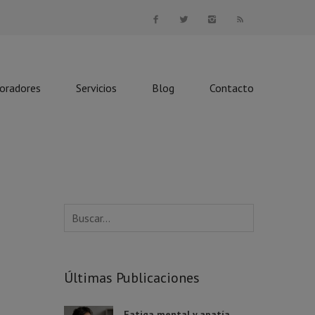
boradores
Servicios
Blog
Contacto
Últimas Publicaciones
Fatiga mental y apatía