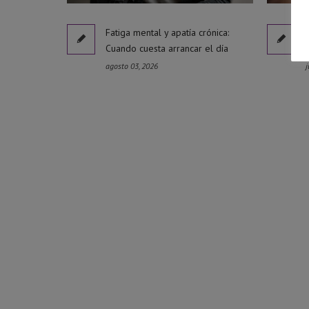
Fatiga mental y apatía crónica:
Cuando cuesta arrancar el día
agosto 03, 2026
j