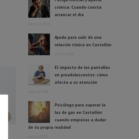
crónica: Cuando cuesta
arrancar el día
agosto 3, 2026
Ayuda para salir de una
relación tóxica en Castellón
julio 27, 2026
El impacto de las pantallas
en preadolescentes: cómo
afecta a su atención
julio 16, 2026
Psicólogo para superar la
luz de gas en Castellón:
cuando empiezas a dudar
de tu propia realidad
junio 6, 2026
 en