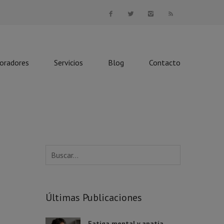
boradores
Servicios
Blog
Contacto
Últimas Publicaciones
Fatiga mental y apatía