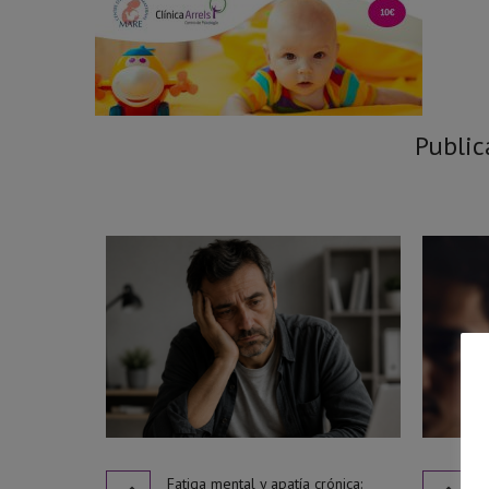
Public
Fatiga mental y apatía crónica: