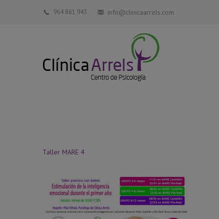
964 861 943
info@clinicaarrels.com
Taller MARE 4