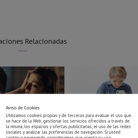
aciones Relacionadas
Aviso de Cookies
Utilizamos cookies propias y de terceros para evaluar el uso que
se hace de la Web, gestionar los servicios ofrecidos a través de
la misma, los espacios y ofertas publicitarias, el uso de las redes
sociales y analizar las preferencias de navegación. Si usted
Ayuda para salir de una relación
El impacto de las pantallas
continua navegando, consideramos que acepta su uso.