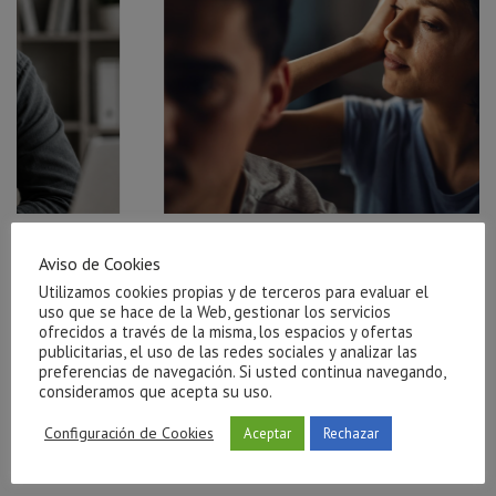
r el
Ayuda para salir de una relación tóxica en Castellón
Aviso de Cookies
julio 27, 2026
Utilizamos cookies propias y de terceros para evaluar el
uso que se hace de la Web, gestionar los servicios
ofrecidos a través de la misma, los espacios y ofertas
publicitarias, el uso de las redes sociales y analizar las
preferencias de navegación. Si usted continua navegando,
consideramos que acepta su uso.
Configuración de Cookies
Aceptar
Rechazar