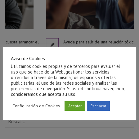
ncar el
Ayuda para salir de una relación tóxica en Castellón
julio 27, 2026
Aviso de Cookies
Utilizamos cookies propias y de terceros para evaluar el
uso que se hace de la Web, gestionar los servicios
ofrecidos a través de la misma, los espacios y ofertas
publicitarias, el uso de las redes sociales y analizar las
preferencias de navegación. Si usted continua navegando,
consideramos que acepta su uso.
Configuración de Cookies
Aceptar
Rechazar