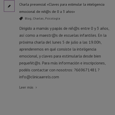
Charla presencial «Claves para estimular la inteligencia
emocional de niñ@s de 0 a 3 años»
Blog
,
Charlas
,
Psicología
Dirigido a mamás y papás de niñ@s entre 0 y 3 años,
así como a maestr@s de escuelas infantiles. En la
próxima charla del lunes 5 de julio a las 19.00h,
aprenderemos en qué consiste la inteligencia
emocional, y claves para estimularla desde bien
pequeñit@s. Para más información e inscripciones,
podéis contactar con nosotros: ?669671481 ?
info@clinicaarrels.com
Leer más