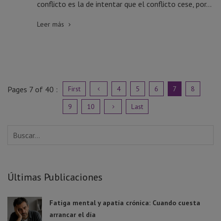
conflicto es la de intentar que el conflicto cese, por...
Leer más
Pages
7
of 40 :
First
4
5
6
7
8
9
10
Last
Últimas Publicaciones
Fatiga mental y apatía crónica: Cuando cuesta
arrancar el día