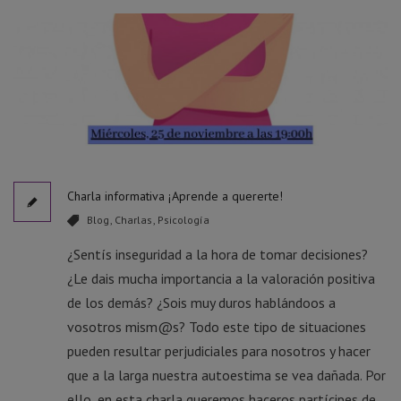
Charla informativa ¡Aprende a quererte!
Blog
,
Charlas
,
Psicología
¿Sentís inseguridad a la hora de tomar decisiones?
¿Le dais mucha importancia a la valoración positiva
de los demás? ¿Sois muy duros hablándoos a
vosotros mism@s? Todo este tipo de situaciones
pueden resultar perjudiciales para nosotros y hacer
que a la larga nuestra autoestima se vea dañada. Por
ello, en esta charla queremos haceros partícipes de