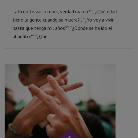
“¿Tú no te vas a morir, verdad mamá?”, “¿Qué edad
tiene la gente cuando se muere?”, “¿Yo voy a vivir
hasta que tenga mil años?”, “¿Dónde se ha ido el
abuelito?”, “¿Qué...