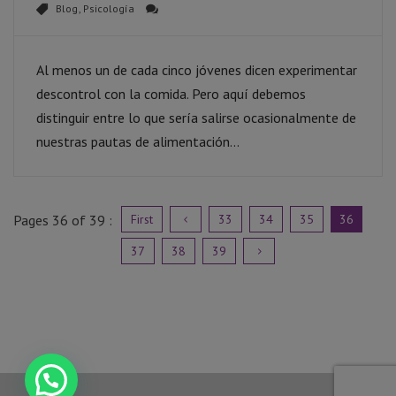
Blog
,
Psicología
Al menos un de cada cinco jóvenes dicen experimentar
descontrol con la comida. Pero aquí debemos
distinguir entre lo que sería salirse ocasionalmente de
nuestras pautas de alimentación...
Pages
36
of 39 :
First
33
34
35
36
37
38
39